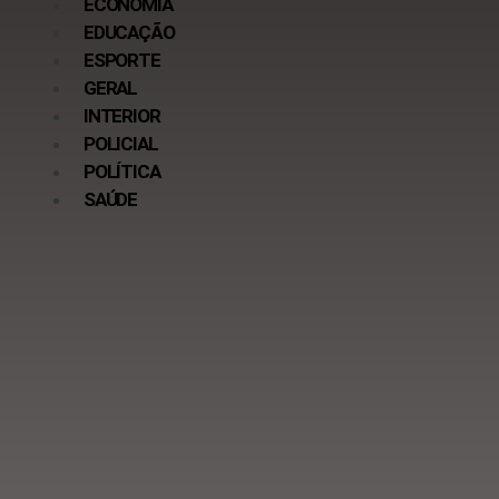
ECONOMIA
EDUCAÇÃO
ESPORTE
GERAL
INTERIOR
POLICIAL
POLÍTICA
SAÚDE