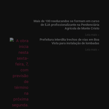
Mais de 100 reeducandos se formam em curso
de EJA profissionalizante na Penitenciária
Agrícola de Monte Cristo
Leia mais »
Prefeitura interdita trechos de vias em Boa
Vista para instalação de lombadas
Leia mais »