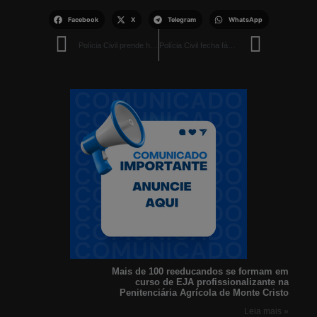
Facebook
X
Telegram
WhatsApp
Polícia Civil prende homem por tentativa de feminicídio em Boa Vista
Polícia Civil fecha fábrica clandestina de armas em Boa Vista
Mais de 100 reeducandos se formam em
curso de EJA profissionalizante na
Penitenciária Agrícola de Monte Cristo
Leia mais »